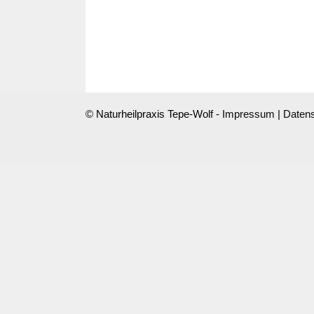
© Naturheilpraxis Tepe-Wolf -
Impressum
|
Datens