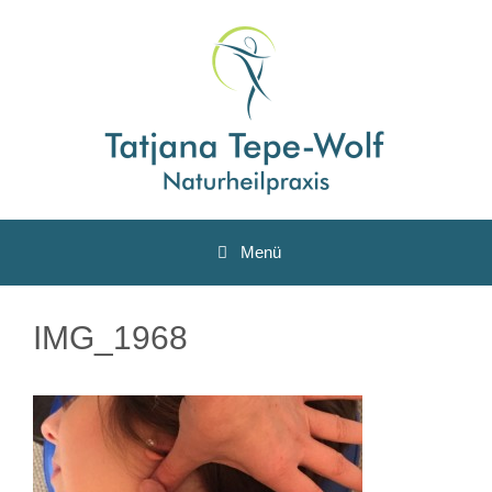
Zum
Inhalt
springen
Menü
IMG_1968