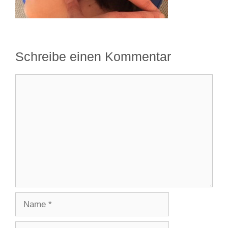
Schreibe einen Kommentar
Kommentar
Name
E-